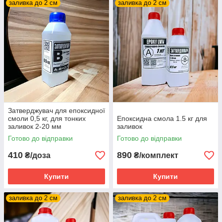
заливка до 2 см
заливка до 2 см
Затверджувач для епоксидної
смоли 0,5 кг, для тонких
Епоксидна смола 1.5 кг для
заливок 2-20 мм
заливок
Готово до відправки
Готово до відправки
410
890
₴/доза
₴/комплект
Купити
Купити
заливка до 2 см
заливка до 2 см