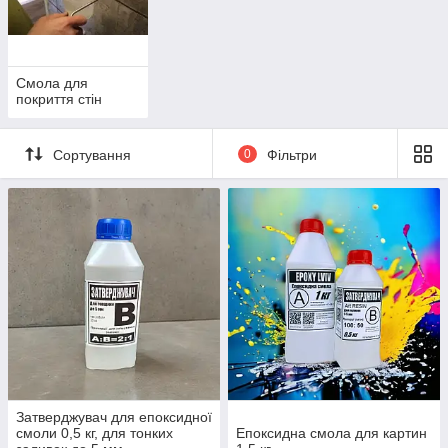
Смола для
покриття стін
Сортування
0
Фільтри
Затверджувач для епоксидної
смоли 0,5 кг, для тонких
Епоксидна смола для картин