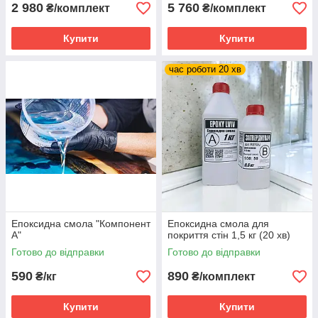
2 980
5 760
₴/комплект
₴/комплект
Купити
Купити
час роботи 20 хв
Епоксидна смола "Компонент
Епоксидна смола для
А"
покриття стін 1,5 кг (20 хв)
Готово до відправки
Готово до відправки
590
890
₴/кг
₴/комплект
Купити
Купити