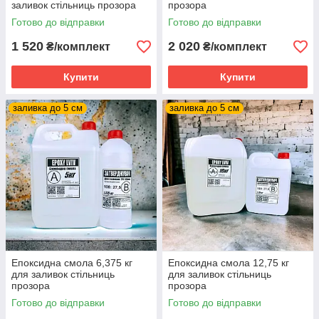
заливок стільниць прозора
прозора
Готово до відправки
Готово до відправки
1 520
2 020
₴/комплект
₴/комплект
Купити
Купити
заливка до 5 см
заливка до 5 см
Епоксидна смола 6,375 кг
Епоксидна смола 12,75 кг
для заливок стільниць
для заливок стільниць
прозора
прозора
Готово до відправки
Готово до відправки