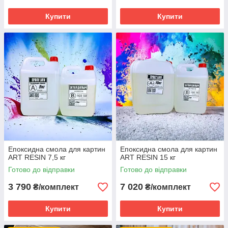
Купити
Купити
Епоксидна смола для картин
Епоксидна смола для картин
ART RESIN 7,5 кг
ART RESIN 15 кг
Готово до відправки
Готово до відправки
3 790
7 020
₴/комплект
₴/комплект
Купити
Купити