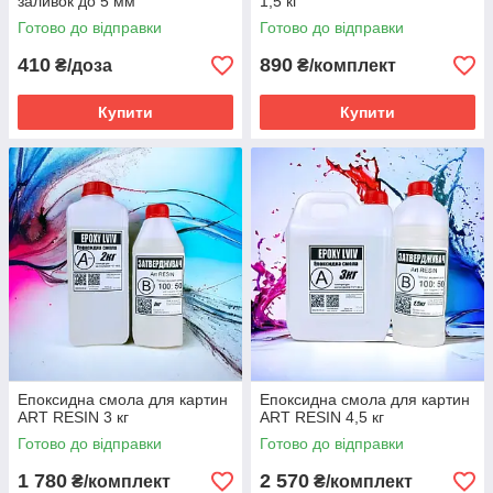
заливок до 5 мм
1,5 кг
Готово до відправки
Готово до відправки
410
890
₴/доза
₴/комплект
Купити
Купити
Епоксидна смола для картин
Епоксидна смола для картин
ART RESIN 3 кг
ART RESIN 4,5 кг
Готово до відправки
Готово до відправки
1 780
2 570
₴/комплект
₴/комплект