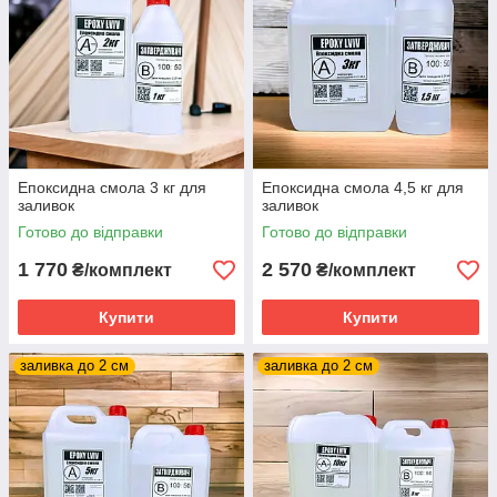
Епоксидна смола 3 кг для
Епоксидна смола 4,5 кг для
заливок
заливок
Готово до відправки
Готово до відправки
1 770
2 570
₴/комплект
₴/комплект
Купити
Купити
заливка до 2 см
заливка до 2 см