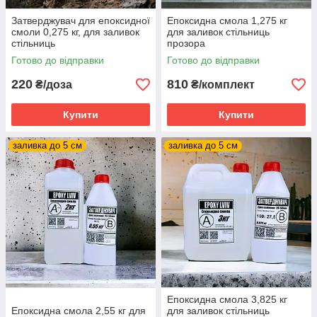
Затверджувач для епоксидної
Епоксидна смола 1,275 кг
смоли 0,275 кг, для заливок
для заливок стільниць
стільниць
прозора
Готово до відправки
Готово до відправки
220
810
₴/доза
₴/комплект
Купити
Купити
заливка до 5 см
заливка до 5 см
Епоксидна смола 3,825 кг
Епоксидна смола 2,55 кг для
для заливок стільниць