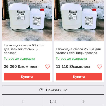
Епоксидна смола 63.75 кг
для заливок стільниць
Епоксидна смола 25.5 кг для
прозора
заливок стільниць прозора.
Готово до відправки
Готово до відправки
26 260
11 110
₴/комплект
₴/комплект
Купити
Купити
Показати ще
1
/ 2