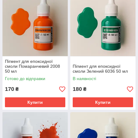
Пігмент для епоксидної
смоли Помаранчевий 2008
Пігмент для епоксидної
50 мл
смоли Зелений 6036 50 мл
Готово до відправки
В наявності
170
180
₴
₴
Купити
Купити