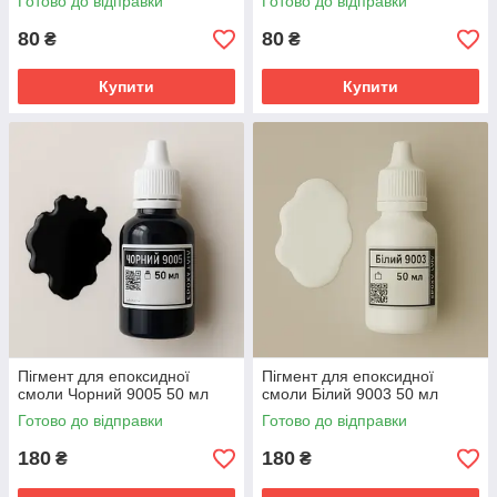
Готово до відправки
Готово до відправки
80
80
₴
₴
Купити
Купити
Пігмент для епоксидної
Пігмент для епоксидної
смоли Чорний 9005 50 мл
смоли Білий 9003 50 мл
Готово до відправки
Готово до відправки
180
180
₴
₴