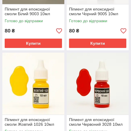
Пігмент для епоксидної
Пігмент для епоксидної
смоли Білий 9003 10мл
смоли Чорний 9005 10мл
Готово до відправки
Готово до відправки
80
80
₴
₴
Купити
Купити
Пігмент для епоксидної
Пігмент для епоксидної
смоли Жовтий 1026 10мл
смоли Червоний 3028 10мл