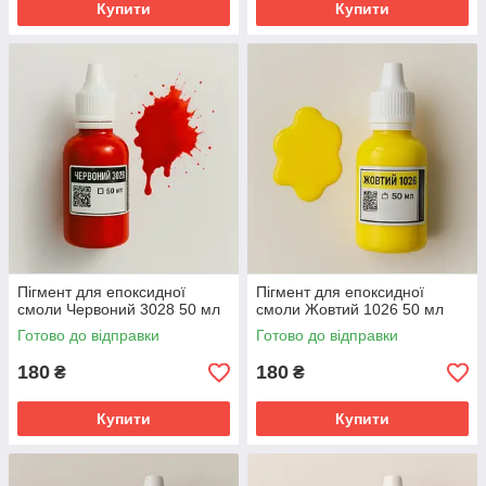
Купити
Купити
Пігмент для епоксидної
Пігмент для епоксидної
смоли Червоний 3028 50 мл
смоли Жовтий 1026 50 мл
Готово до відправки
Готово до відправки
180
180
₴
₴
Купити
Купити