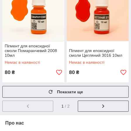
Пігмент для епоксидної
смоли Помаранчевий 2008
Пігмент для епоксидної
10мл
смоли Цегляний 3016 10мл
Немає в наявності
Немає в наявності
80
80
₴
₴
Показати ще
1
/ 2
Про нас