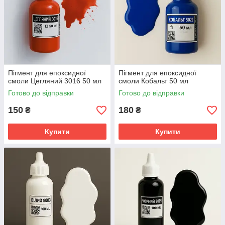
Пігмент для епоксидної
Пігмент для епоксидної
смоли Цегляний 3016 50 мл
смоли Кобальт 50 мл
Готово до відправки
Готово до відправки
150
180
₴
₴
Купити
Купити