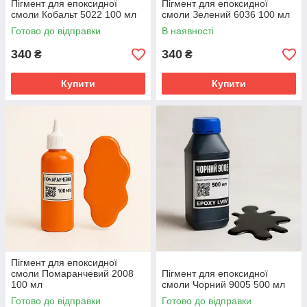
Пігмент для епоксидної
Пігмент для епоксидної
смоли Кобальт 5022 100 мл
смоли Зелений 6036 100 мл
Готово до відправки
В наявності
340
340
₴
₴
Купити
Купити
Пігмент для епоксидної
смоли Помаранчевий 2008
Пігмент для епоксидної
100 мл
смоли Чорний 9005 500 мл
Готово до відправки
Готово до відправки