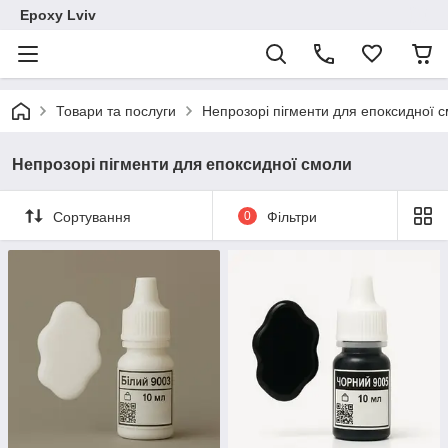
Epoxy Lviv
Товари та послуги
Непрозорі пігменти для епоксидної 
Непрозорі пігменти для епоксидної смоли
Сортування
0
Фільтри