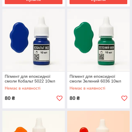
Пігмент для епоксидної
Пігмент для епоксидної
смоли Кобальт 5022 10мл
смоли Зелений 6036 10мл
Немає в наявності
Немає в наявності
80
80
₴
₴