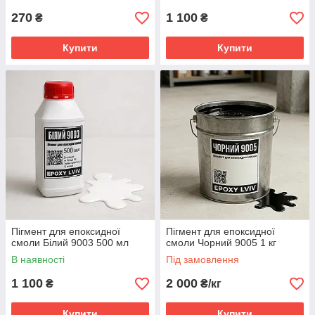
270
1 100
₴
₴
Купити
Купити
Пігмент для епоксидної
Пігмент для епоксидної
смоли Білий 9003 500 мл
смоли Чорний 9005 1 кг
В наявності
Під замовлення
1 100
2 000
₴
₴/кг
Купити
Купити