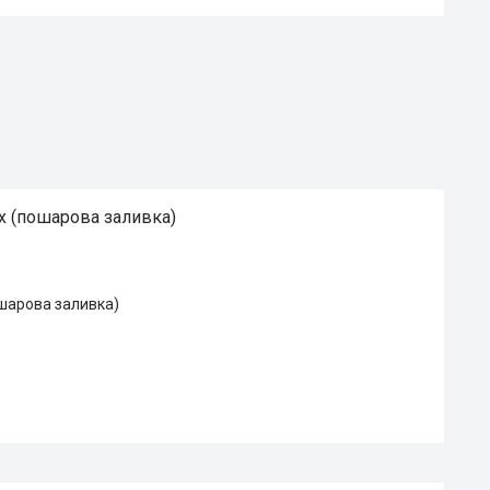
х (пошарова заливка)
ошарова заливка)