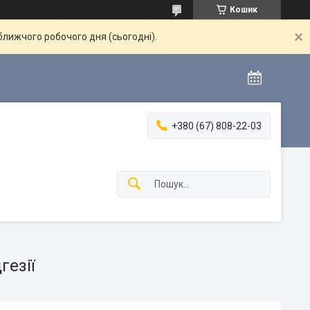
Кошик
ближчого робочого дня (сьогодні).
+380 (67) 808-22-03
гезії