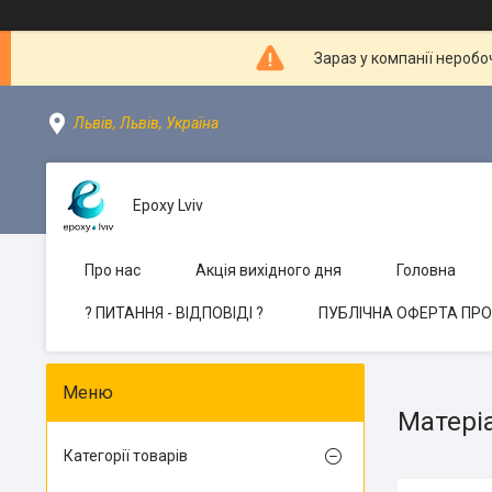
Зараз у компанії неробо
Львів, Львів, Україна
Epoxy Lviv
Про нас
Акція вихідного дня
Головна
? ПИТАННЯ - ВІДПОВІДІ ?
ПУБЛІЧНА ОФЕРТА ПР
Матеріа
Категорії товарів