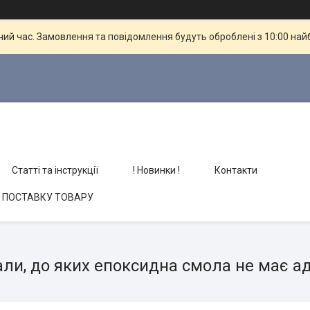
чий час. Замовлення та повідомлення будуть оброблені з 10:00 най
Статті та інструкції
! Новинки !
Контакти
О ПОСТАВКУ ТОВАРУ
ли, до яких епоксидна смола не має ад