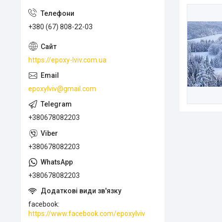
+380 (67) 808-22-03
https://epoxy-lviv.com.ua
epoxylviv@gmail.com
+380678082203
+380678082203
+380678082203
facebook
https://www.facebook.com/epoxylviv