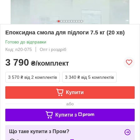
Епоксидна смола для підлоги 7.5 кг (20 хв)
Готово до відправки
Код: п20-075
Опт і роздріб
3 790
₴/комплект
3 570 ₴
від 2 комплектів
3 340 ₴
від 5 комплектів
Купити
або
Купити з
Що таке купити з Пром?