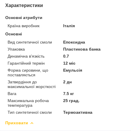
Характеристики
Основні атрибути
Країна виробник
Італія
Основні
Вид синтетичної смоли
Епоксидна
Упаковка
Пластикова банка
Динамічна в'язкість
0.7
Гарантійний термін
12 міс
Форма сировини, що
Емульсія
поставляється
Затвердіння до
2 дн
максимальної жорсткості
Вага
7.5 кг
Максимальна робоча
25 град.
температура
Тип синтетичної смоли
Термоактивна
Приховати