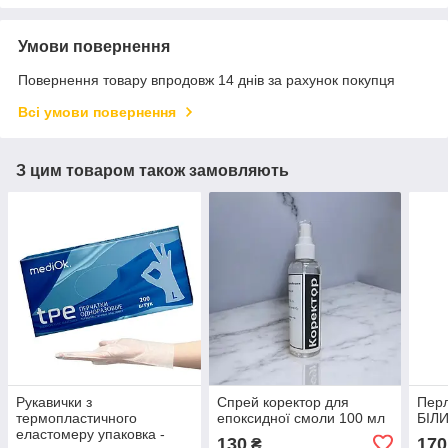
Умови повернення
Повернення товару впродовж 14 днів за рахунок покупця
Всі умови повернення
З цим товаром також замовляють
Рукавички з
Спрей коректор для
Перл
термопластичного
епоксидної смоли 100 мл
БІЛ
еластомеру упаковка -
130
170
₴