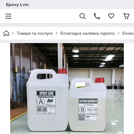
Epoxy Lviv
Товари та послуги
Епоксидна наливна підлога
Епокс