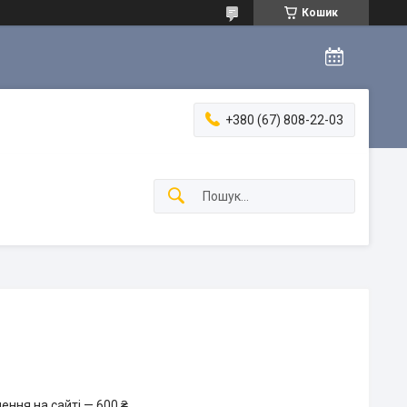
Кошик
+380 (67) 808-22-03
ення на сайті — 600 ₴