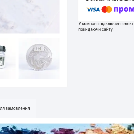
У компанії підключені елек
покидаючи сайту.
для замовлення