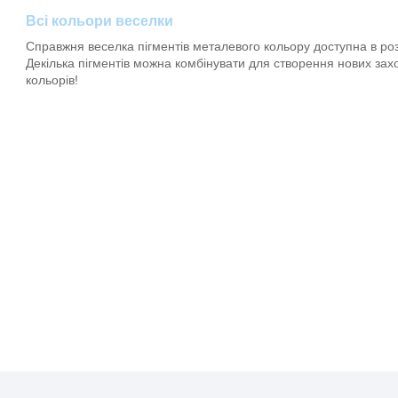
Всі кольори веселки
Справжня веселка пігментів металевого кольору доступна в розм
Декілька пігментів можна комбінувати для створення нових за
кольорів!