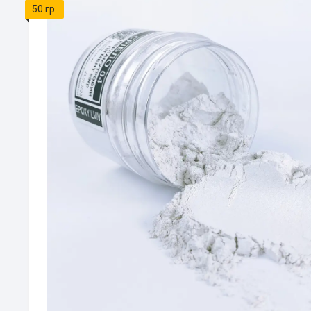
50 гр.