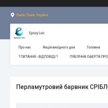
Львів, Львів, Україна
Epoxy Lviv
Про нас
Акція вихідного дня
Головна
? ПИТАННЯ - ВІДПОВІДІ ?
ПУБЛІЧНА ОФЕРТА ПР
Перламутровий барвник СРІБЛ