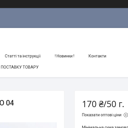
Статті та інструкції
! Новинки !
Контакти
О ПОСТАВКУ ТОВАРУ
170 ₴/50 г.
О 04
Показати оптові ціни
Мінімальна сума замовл