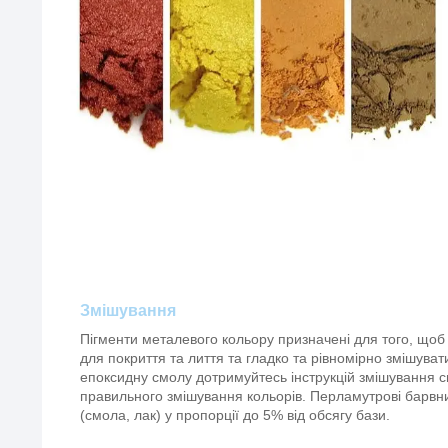
Змішування
Пігменти металевого кольору призначені для того, що
для покриття та лиття та гладко та рівномірно змішуват
епоксидну смолу дотримуйтесь інструкцій змішування 
правильного змішування кольорів. Перламутрові барвн
(смола, лак) у пропорції до 5% від обсягу бази.