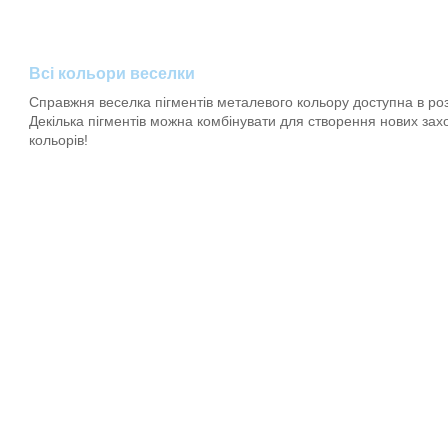
Всі кольори веселки
Справжня веселка пігментів металевого кольору доступна в розм
Декілька пігментів можна комбінувати для створення нових за
кольорів!