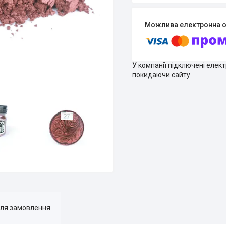
У компанії підключені елек
покидаючи сайту.
для замовлення