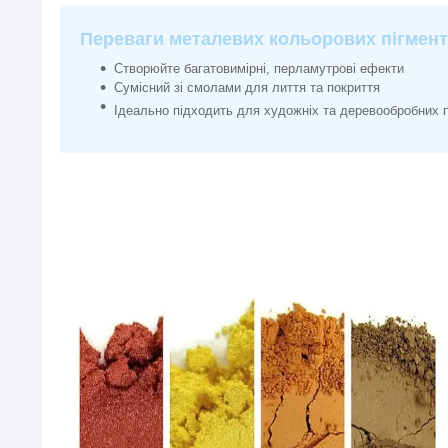
Переваги металевих кольорових пігмент
Створюйте багатовимірні, перламутрові ефекти
Сумісний зі смолами для лиття та покриття
Ідеально підходить для художніх та деревообробних п