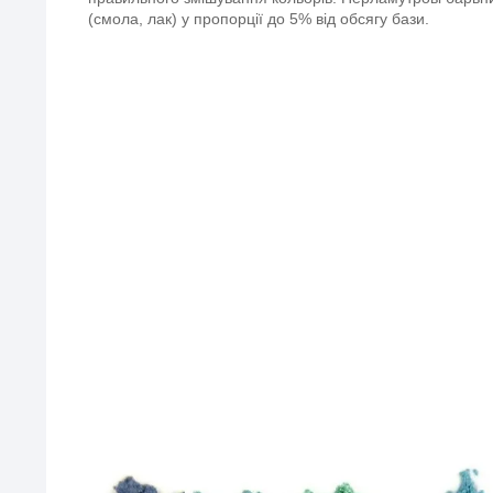
(смола, лак) у пропорції до 5% від обсягу бази.