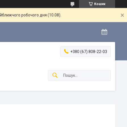
Кошик
айближчого робочого дня (10.08).
+380 (67) 808-22-03