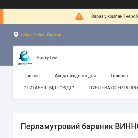
Зараз у компанії неро
Львів, Львів, Україна
Epoxy Lviv
Про нас
Акція вихідного дня
Головна
? ПИТАННЯ - ВІДПОВІДІ ?
ПУБЛІЧНА ОФЕРТА ПР
Перламутровий барвник ВИНН