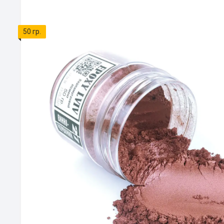
50 гр.