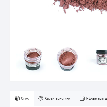
Опис
Характеристики
Інформація 