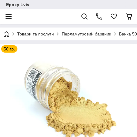
Epoxy Lviv
Товари та послуги
Перламутровий барвник
Банка 50
50 гр.