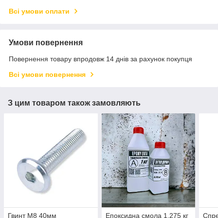
Всі умови оплати
Умови повернення
Повернення товару впродовж 14 днів за рахунок покупця
Всі умови повернення
З цим товаром також замовляють
Гвинт М8 40мм
Епоксидна смола 1,275 кг
Спре