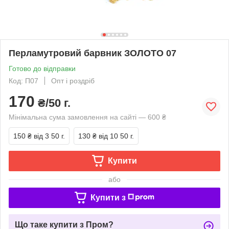
Перламутровий барвник ЗОЛОТО 07
Готово до відправки
Код: П07
Опт і роздріб
170
₴/50 г.
Мінімальна сума замовлення на сайті — 600 ₴
150 ₴
від 3 50 г.
130 ₴
від 10 50 г.
Купити
або
Купити з
Що таке купити з Пром?