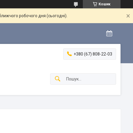
Кошик
ближчого робочого дня (сьогодні).
+380 (67) 808-22-03