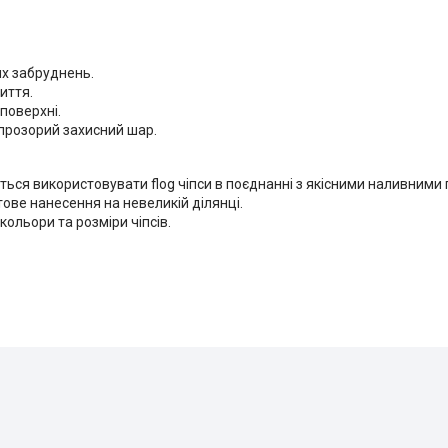
их забруднень.
иття.
 поверхні.
 прозорий захисний шар.
ся використовувати flog чіпси в поєднанні з якісними наливними 
ве нанесення на невеликій ділянці.
ольори та розміри чіпсів.