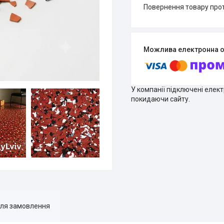
повернення товару про
У компанії підключені елек
покидаючи сайту.
для замовлення