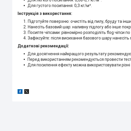
Для густого посипання: 0,3 кг/м².
Інструкція з використання:
Підготуйте поверхню: очистіть від пилу, бруду та інш
Нанесіть базовий шар: наливну підлогу або інше покр
Посипте чіпсами: рівномірно розподіліть flog чіпси по
Зафіксуйте: після висихання базового шару нанесіть
Додаткові рекомендації:
Для досягнення найкращого результату рекомендуєть
Перед використанням рекомендується провести тесто
Для посилення ефекту можна використовувати різні к