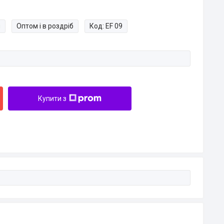
и
Оптом і в роздріб
Код:
EF 09
Купити з