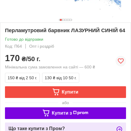
Перламутровий барвник ЛАЗУРНИЙ СИНІЙ 64
Готово до відправки
Код: П64
Опт і роздріб
170
₴/50 г.
Мінімальна сума замовлення на сайті — 600 ₴
150 ₴
від 2 50 г.
130 ₴
від 10 50 г.
Купити
або
Купити з
Що таке купити з Пром?