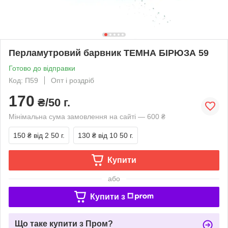
Перламутровий барвник ТЕМНА БІРЮЗА 59
Готово до відправки
Код: П59
Опт і роздріб
170
₴/50 г.
Мінімальна сума замовлення на сайті — 600 ₴
150 ₴
від 2 50 г.
130 ₴
від 10 50 г.
Купити
або
Купити з
Що таке купити з Пром?