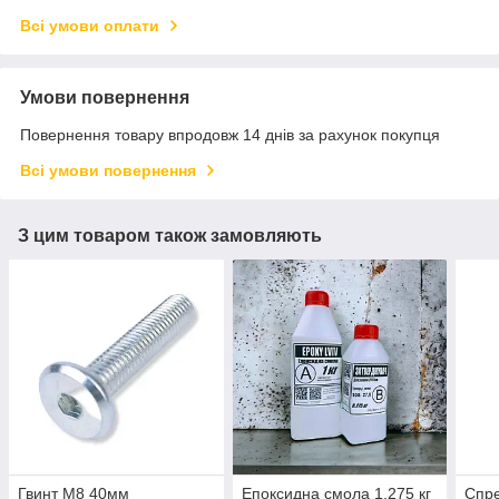
Всі умови оплати
Умови повернення
Повернення товару впродовж 14 днів за рахунок покупця
Всі умови повернення
З цим товаром також замовляють
Гвинт М8 40мм
Епоксидна смола 1,275 кг
Спре