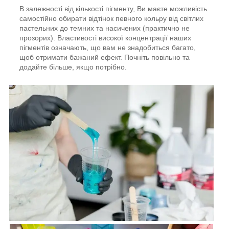
В залежності від кількості пігменту, Ви маєте можливість
самостійно обирати відтінок певного кольру від світлих
пастельних до темних та насичених (практично не
прозорих). Властивості високої концентрації наших
пігментів означають, що вам не знадобиться багато,
щоб отримати бажаний ефект. Почніть повільно та
додайте більше, якщо потрібно.