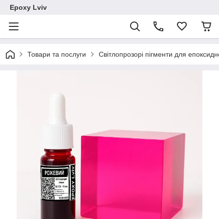
Epoxy Lviv
Товари та послуги
Світлопрозорі пігменти для епоксидн