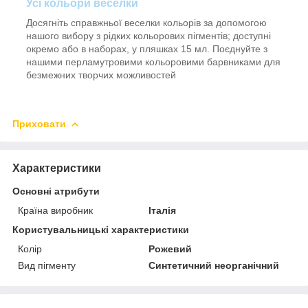
Усі кольори веселки
Досягніть справжньої веселки кольорів за допомогою
нашого вибору з рідких кольорових пігментів; доступні
окремо або в наборах, у пляшках 15 мл. Поєднуйте з
нашими перламутровими кольоровими барвниками для
безмежних творчих можливостей
Приховати
Характеристики
Основні атрибути
Країна виробник
Італія
Користувальницькі характеристики
Колір
Рожевий
Вид пігменту
Синтетичний неорганічний