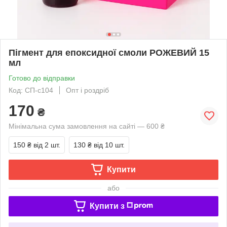
Пігмент для епоксидної смоли РОЖЕВИЙ 15
мл
Готово до відправки
Код: СП-с104
Опт і роздріб
170
₴
Мінімальна сума замовлення на сайті — 600 ₴
150 ₴
від 2 шт.
130 ₴
від 10 шт.
Купити
або
Купити з