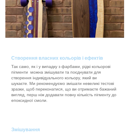
Створення власних кольорів і ефектів
Так само, як і у випадку з фарбами, рідкі кольорові
пігменти можна змішувати та поєднувати для
створення індивідуального кольору, який ви
шукаєте. Ми рекомендуємо змішати невеликі тестові
зразки, щоб переконатися, що ви отримаєте бажаний
вигляд, перш ніж додавати повну кількість пігменту до
епоксидної смоли.
Змішування