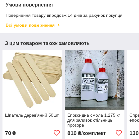
Умови повернення
Повернення товару впродовж 14 днів за рахунок покупця
Всі умови повернення
З цим товаром також замовляють
Шпатель дерев'яний 50шт
Епоксидна смола 1,275 кг
Спре
для заливок стільниць
епок
прозора
70
810
130
₴
₴/комплект