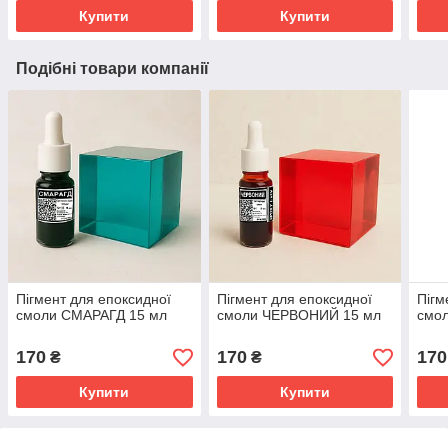
Купити
Купити
Подібні товари компанії
Пігмент для епоксидної
Пігмент для епоксидної
Пігм
смоли СМАРАГД 15 мл
смоли ЧЕРВОНИЙ 15 мл
смо
170
170
170
₴
₴
Купити
Купити