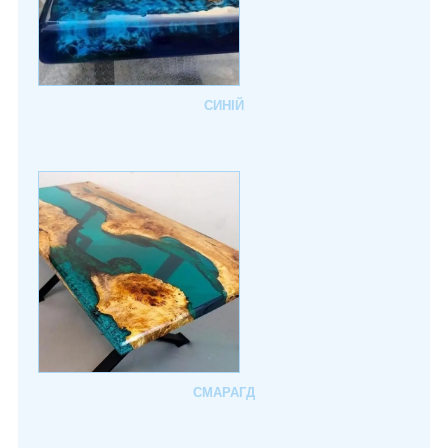
СИНІЙ
СМАРАГД