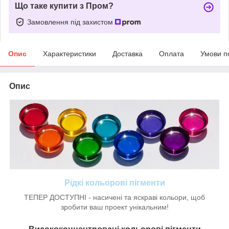
Що таке купити з Пром?
Замовлення під захистом
Опис
Характеристики
Доставка
Оплата
Умови п
Опис
Рідкі кольорові пігменти
ТЕПЕР ДОСТУПНІ - насичені та яскраві кольори, щоб
зробити ваш проект унікальним!