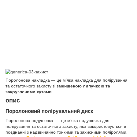
Поролонова накладка — це м’яка накладка для полірування
та остаточного захисту зі
зменшеною липучкою та
закругленими кутами.
опис
Поролоновий полірувальний диск
Поролонова подушечка — це м’яка подушечка для
полірування та остаточного захисту, яка використовується в
поєднанні з надзвичайно тонкими та захисними поліролями,