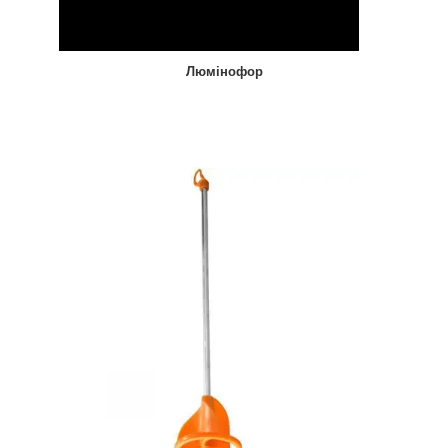
Люмінофор