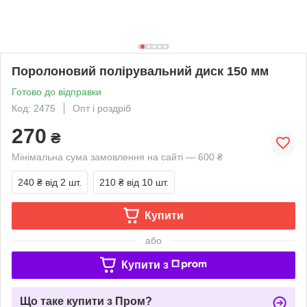
Поролоновий полірувальний диск 150 мм
Готово до відправки
Код: 2475
Опт і роздріб
270
₴
Мінімальна сума замовлення на сайті — 600 ₴
240 ₴
від 2 шт.
210 ₴
від 10 шт.
Купити
або
Купити з
Що таке купити з Пром?