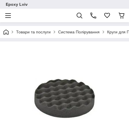
Epoxy Lviv
Товари та послуги
Система Полірування
Круги для 