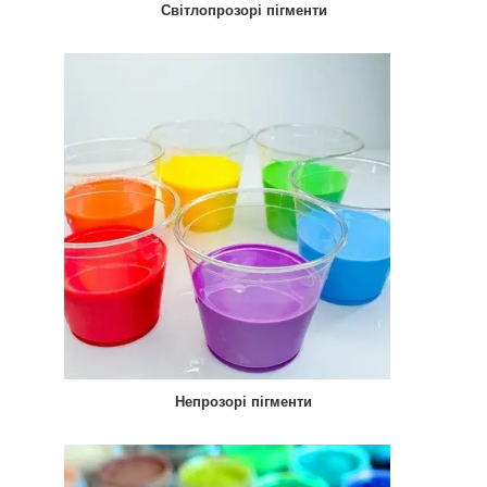
Світлопрозорі пігменти
Непрозорі пігменти