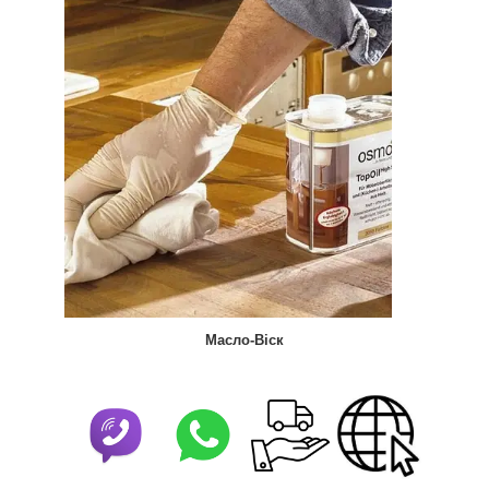
Масло-Віск