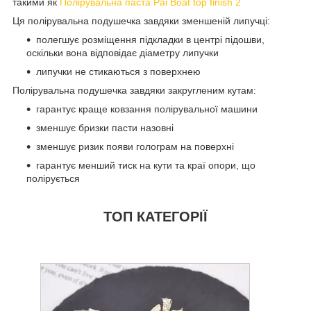
такими як
Полірувальна паста Pai Boat top finish 2
Ця полірувальна подушечка завдяки зменшеній липучці:
полегшує розміщення підкладки в центрі підошви,
оскільки вона відповідає діаметру липучки
липучки не стикаються з поверхнею
Полірувальна подушечка завдяки закругленим кутам:
гарантує краще ковзання полірувальної машини
зменшує бризки пасти назовні
зменшує ризик появи голограм на поверхні
гарантує менший тиск на кути та краї опори, що
полірується
ТОП КАТЕГОРІЇ