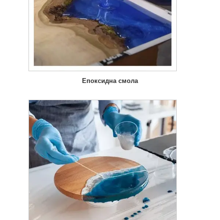
Епоксидна смола